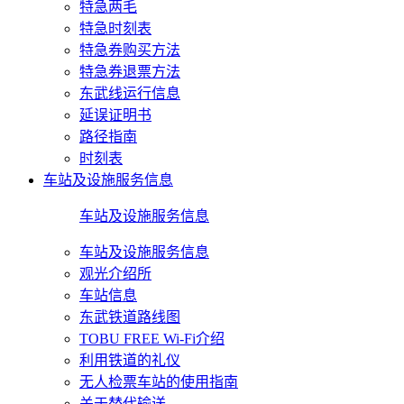
特急两毛
特急时刻表
特急券购买方法
特急券退票方法
东武线运行信息
延误证明书
路径指南
时刻表
车站及设施服务信息
车站及设施服务信息
车站及设施服务信息
观光介绍所
车站信息
东武铁道路线图
TOBU FREE Wi-Fi介绍
利用铁道的礼仪
无人检票车站的使用指南
关于替代输送