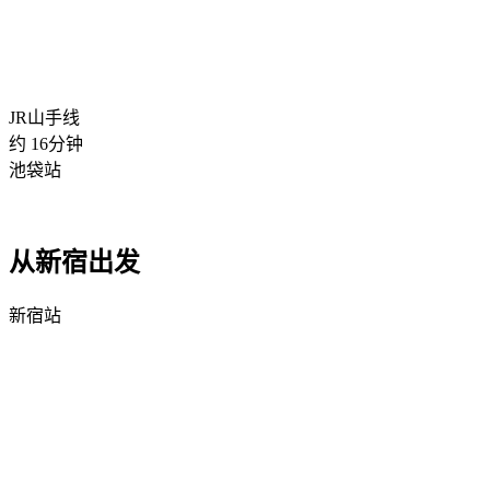
JR山手线
约
16
分钟
池袋站
从新宿出发
新宿站