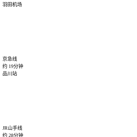
羽田机场
京急线
约
19
分钟
品川站
JR山手线
约
28
分钟