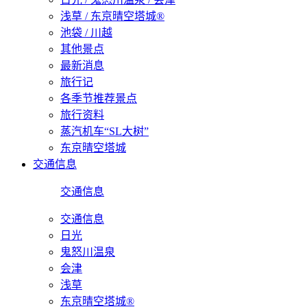
浅草 / 东京晴空塔城®
池袋 / 川越
其他景点
最新消息
旅行记
各季节推荐景点
旅行资料
蒸汽机车“SL大树”
东京晴空塔城
交通信息
交通信息
交通信息
日光
鬼怒川温泉
会津
浅草
东京晴空塔城®