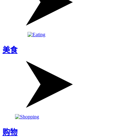
美食
购物