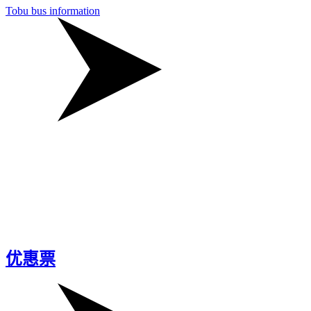
Tobu bus information
优惠票