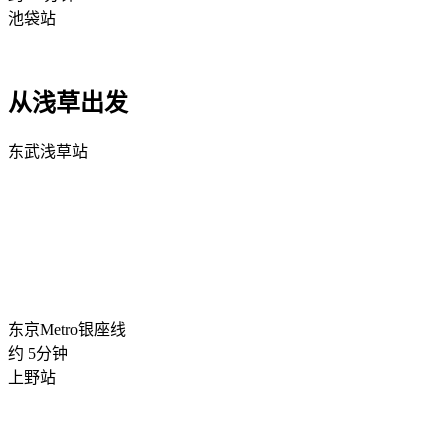
池袋站
从浅草出发
东武浅草站
东京Metro银座线
约
5
分钟
上野站