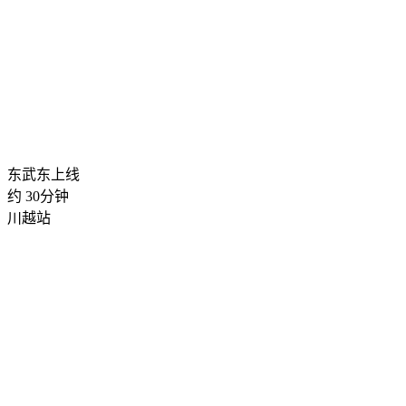
东武东上线
约
30
分钟
川越站