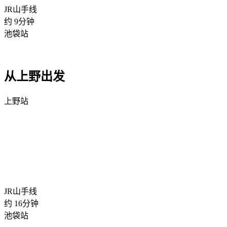
JR山手线
约
9
分钟
池袋站
从上野出发
上野站
JR山手线
约
16
分钟
池袋站