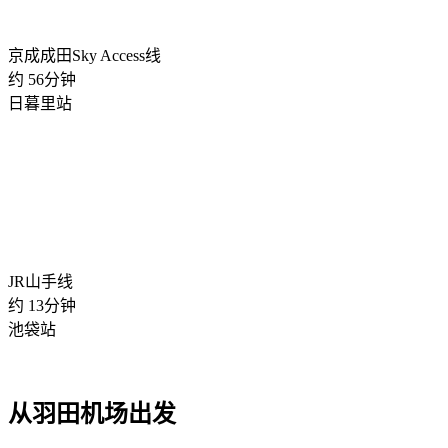
京成成田Sky Access线
约
56
分钟
日暮里站
JR山手线
约
13
分钟
池袋站
从羽田机场出发