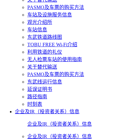
PASMO及车票的购买方法
车站及设施服务信息
观光介绍所
车站信息
东武铁道路线图
TOBU FREE Wi-Fi介绍
利用铁道的礼仪
无人检票车站的使用指南
关于替代输送
PASMO及车票的购买方法
东武线运行信息
延误证明书
路径指南
时刻表
企业及IR（投资者关系）信息
企业及IR（投资者关系）信息
企业及IR（投资者关系）信息