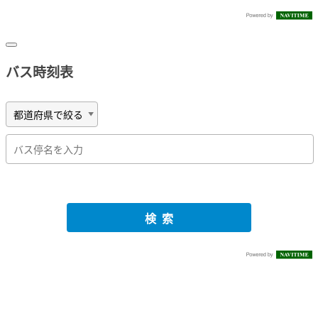
バス時刻表
検索