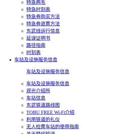
特急两毛
特急时刻表
特急券购买方法
特急券退票方法
东武线运行信息
延误证明书
路径指南
时刻表
车站及设施服务信息
车站及设施服务信息
车站及设施服务信息
观光介绍所
车站信息
东武铁道路线图
TOBU FREE Wi-Fi介绍
利用铁道的礼仪
无人检票车站的使用指南
关于替代输送