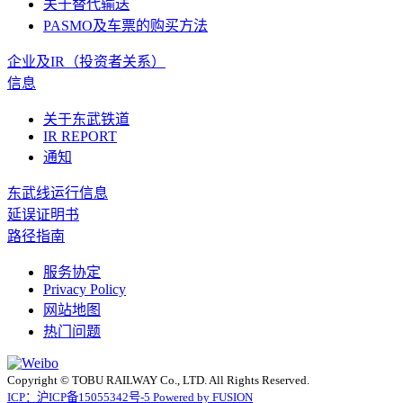
关于替代输送
PASMO及车票的购买方法
企业及IR（投资者关系）
信息
关于东武铁道
IR REPORT
通知
东武线运行信息
延误证明书
路径指南
服务协定
Privacy Policy
网站地图
热门问题
Copyright © TOBU RAILWAY Co., LTD. All Rights Reserved.
ICP：沪ICP备15055342号-5 Powered by FUSION