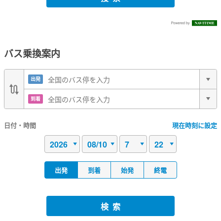
バス乗換案内
出発
到着
日付・時間
現在時刻に設定
出発
到着
始発
終電
検索