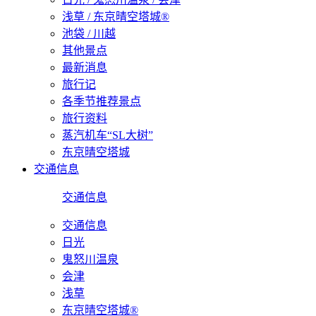
浅草 / 东京晴空塔城®
池袋 / 川越
其他景点
最新消息
旅行记
各季节推荐景点
旅行资料
蒸汽机车“SL大树”
东京晴空塔城
交通信息
交通信息
交通信息
日光
鬼怒川温泉
会津
浅草
东京晴空塔城®