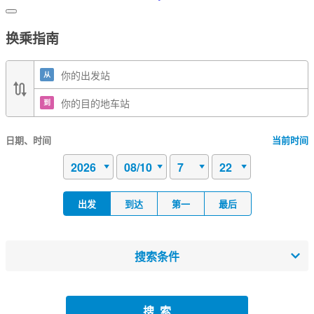
换乘指南
从
到
日期、时间
当前时间
出发
到达
第一
最后
搜索条件
搜索