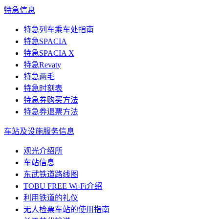
特急信息
特急列车乘车处指南
特急SPACIA
特急SPACIA X
特急Revaty
特急两毛
特急时刻表
特急券购买方法
特急券退票方法
车站及设施服务信息
观光介绍所
车站信息
东武铁道路线图
TOBU FREE Wi-Fi介绍
利用铁道的礼仪
无人检票车站的使用指南