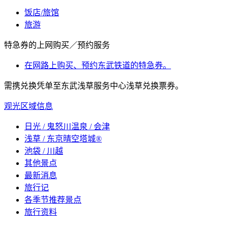
饭店/旅馆
旅游
特急券的上网购买／预约服务
在网路上购买、预约东武铁道的特急券。
需携兑换凭单至东武浅草服务中心浅草兑换票券。
观光区域信息
日光 / 鬼怒川温泉 / 会津
浅草 / 东京晴空塔城®
池袋 / 川越
其他景点
最新消息
旅行记
各季节推荐景点
旅行资料