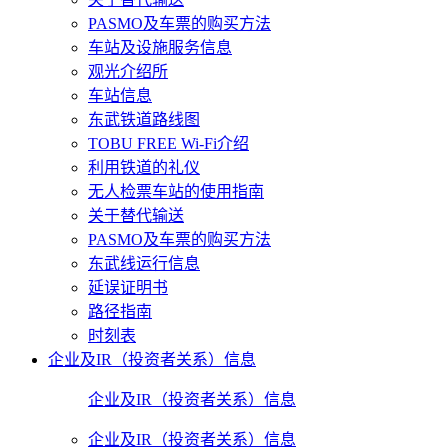
PASMO及车票的购买方法
车站及设施服务信息
观光介绍所
车站信息
东武铁道路线图
TOBU FREE Wi-Fi介绍
利用铁道的礼仪
无人检票车站的使用指南
关于替代输送
PASMO及车票的购买方法
东武线运行信息
延误证明书
路径指南
时刻表
企业及IR（投资者关系）信息
企业及IR（投资者关系）信息
企业及IR（投资者关系）信息