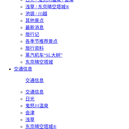
浅草 / 东京晴空塔城®
池袋 / 川越
其他景点
最新消息
旅行记
各季节推荐景点
旅行资料
蒸汽机车“SL大树”
东京晴空塔城
交通信息
交通信息
交通信息
日光
鬼怒川温泉
会津
浅草
东京晴空塔城®