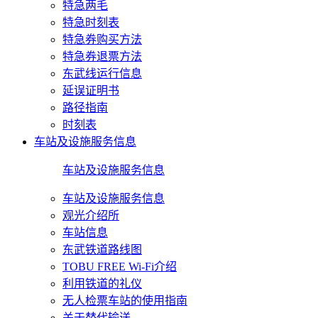
特急两毛
特急时刻表
特急券购买方法
特急券退票方法
东武线运行信息
延误证明书
路径指南
时刻表
车站及设施服务信息
车站及设施服务信息
车站及设施服务信息
观光介绍所
车站信息
东武铁道路线图
TOBU FREE Wi-Fi介绍
利用铁道的礼仪
无人检票车站的使用指南
关于替代输送