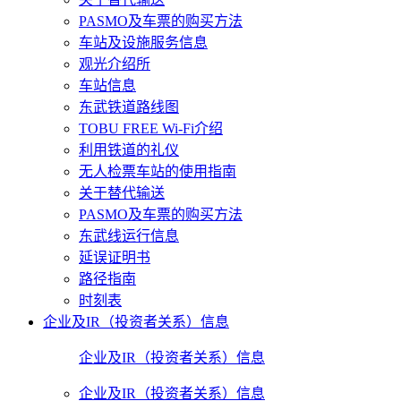
PASMO及车票的购买方法
车站及设施服务信息
观光介绍所
车站信息
东武铁道路线图
TOBU FREE Wi-Fi介绍
利用铁道的礼仪
无人检票车站的使用指南
关于替代输送
PASMO及车票的购买方法
东武线运行信息
延误证明书
路径指南
时刻表
企业及IR（投资者关系）信息
企业及IR（投资者关系）信息
企业及IR（投资者关系）信息