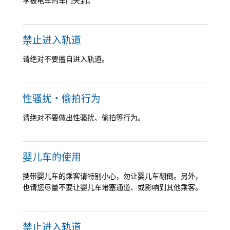
李被电车的车门夹到。
禁止进入轨道
请绝对不要擅自进入轨道。
性骚扰・偷拍行为
请绝对不要做出性骚扰、偷拍等行为。
婴儿车的使用
携带婴儿车的乘客请特别小心，勿让婴儿车翻倒。另外，
也请您尽量不要让婴儿车堵塞通道、或影响到其他乘客。
禁止进入轨道