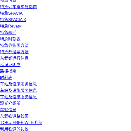
特急信息
特急列车乘车处指南
特急SPACIA
特急SPACIA X
特急Revaty
特急两毛
特急时刻表
特急券购买方法
特急券退票方法
东武线运行信息
延误证明书
路径指南
时刻表
车站及设施服务信息
车站及设施服务信息
车站及设施服务信息
观光介绍所
车站信息
东武铁道路线图
TOBU FREE Wi-Fi介绍
利用铁道的礼仪