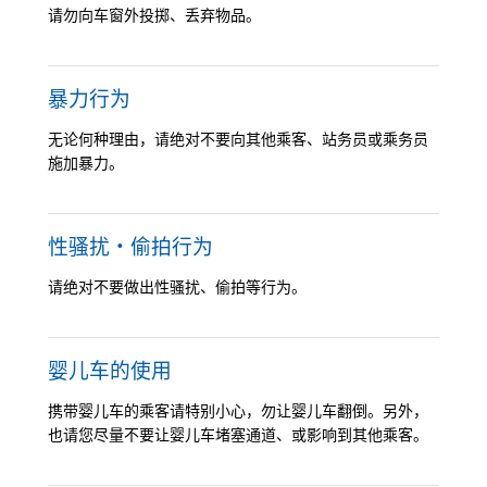
请勿向车窗外投掷、丢弃物品。
暴力行为
无论何种理由，请绝对不要向其他乘客、站务员或乘务员
施加暴力。
性骚扰・偷拍行为
请绝对不要做出性骚扰、偷拍等行为。
婴儿车的使用
携带婴儿车的乘客请特别小心，勿让婴儿车翻倒。另外，
也请您尽量不要让婴儿车堵塞通道、或影响到其他乘客。