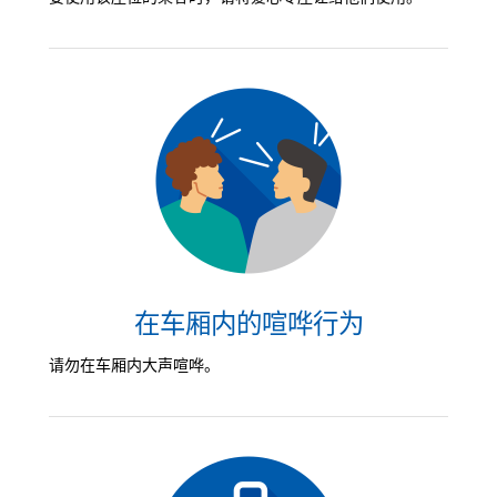
在车厢内的喧哗行为
请勿在车厢内大声喧哗。