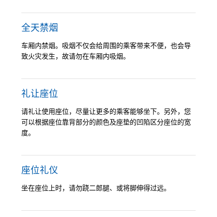
全天禁烟
车厢内禁烟。吸烟不仅会给周围的乘客带来不便，也会导
致火灾发生，故请勿在车厢内吸烟。
礼让座位
请礼让使用座位，尽量让更多的乘客能够坐下。另外，您
可以根据座位靠背部分的颜色及座垫的凹陷区分座位的宽
度。
座位礼仪
坐在座位上时，请勿跷二郎腿、或将脚伸得过远。