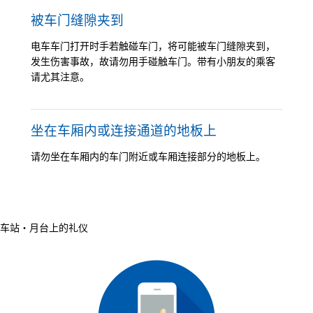
被车门缝隙夹到
电车车门打开时手若触碰车门，将可能被车门缝隙夹到，
发生伤害事故，故请勿用手碰触车门。带有小朋友的乘客
请尤其注意。
坐在车厢内或连接通道的地板上
请勿坐在车厢内的车门附近或车厢连接部分的地板上。
车站・月台上的礼仪