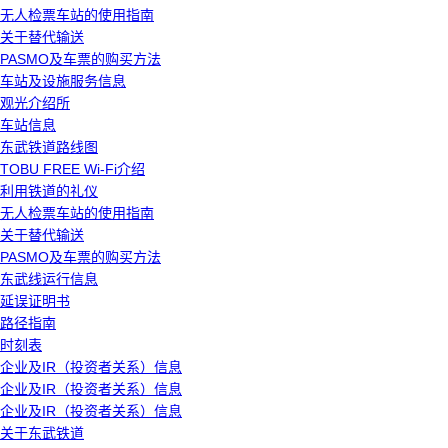
无人检票车站的使用指南
关于替代输送
PASMO及车票的购买方法
车站及设施服务信息
观光介绍所
车站信息
东武铁道路线图
TOBU FREE Wi-Fi介绍
利用铁道的礼仪
无人检票车站的使用指南
关于替代输送
PASMO及车票的购买方法
东武线运行信息
延误证明书
路径指南
时刻表
企业及IR（投资者关系）信息
企业及IR（投资者关系）信息
企业及IR（投资者关系）信息
关于东武铁道