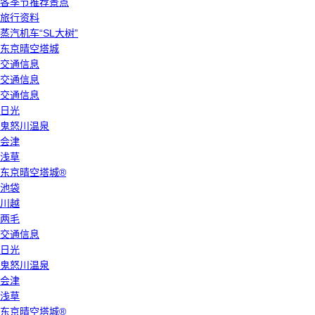
各季节推荐景点
旅行资料
蒸汽机车“SL大树”
东京晴空塔城
交通信息
交通信息
交通信息
日光
鬼怒川温泉
会津
浅草
东京晴空塔城®
池袋
川越
两毛
交通信息
日光
鬼怒川温泉
会津
浅草
东京晴空塔城®