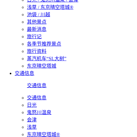
浅草 / 东京晴空塔城®
池袋 / 川越
其他景点
最新消息
旅行记
各季节推荐景点
旅行资料
蒸汽机车“SL大树”
东京晴空塔城
交通信息
交通信息
交通信息
日光
鬼怒川温泉
会津
浅草
东京晴空塔城®