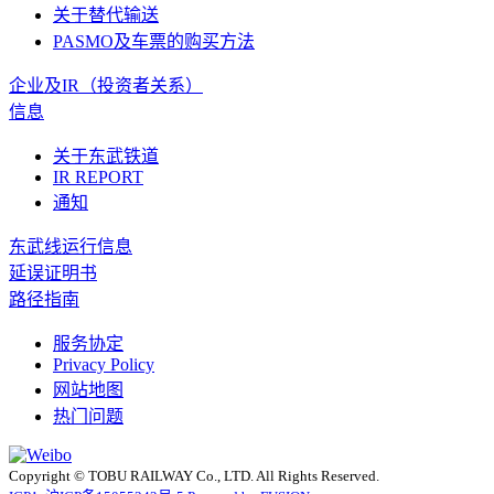
关于替代输送
PASMO及车票的购买方法
企业及IR（投资者关系）
信息
关于东武铁道
IR REPORT
通知
东武线运行信息
延误证明书
路径指南
服务协定
Privacy Policy
网站地图
热门问题
Copyright © TOBU RAILWAY Co., LTD. All Rights Reserved.