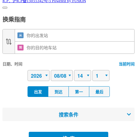
ICP：沪ICP备15055342号-5 Powered by FUSION
换乘指南
从
到
日期、时间
当前时间
出发
到达
第一
最后
搜索条件