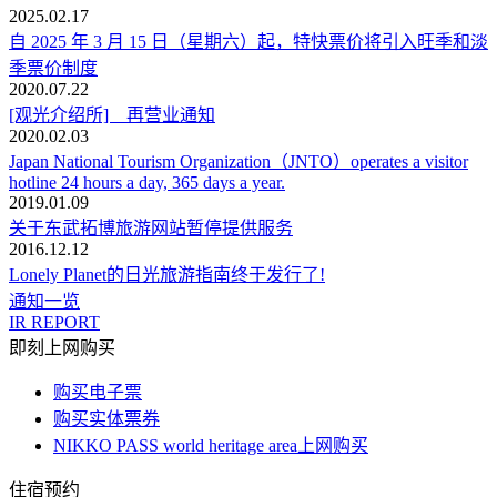
2025.02.17
自 2025 年 3 月 15 日（星期六）起，特快票价将引入旺季和淡
季票价制度
2020.07.22
[观光介绍所] 再营业通知
2020.02.03
Japan National Tourism Organization（JNTO）operates a visitor
hotline 24 hours a day, 365 days a year.
2019.01.09
关于东武拓博旅游网站暂停提供服务
2016.12.12
Lonely Planet的日光旅游指南终于发行了!
通知一览
IR REPORT
即刻上网购买
购买电子票
购买实体票券
NIKKO PASS world heritage area上网购买
住宿预约