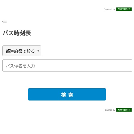
バス時刻表
検索