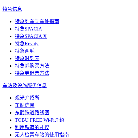
特急信息
特急列车乘车处指南
特急SPACIA
特急SPACIA X
特急Revaty
特急两毛
特急时刻表
特急券购买方法
特急券退票方法
车站及设施服务信息
观光介绍所
车站信息
东武铁道路线图
TOBU FREE Wi-Fi介绍
利用铁道的礼仪
无人检票车站的使用指南