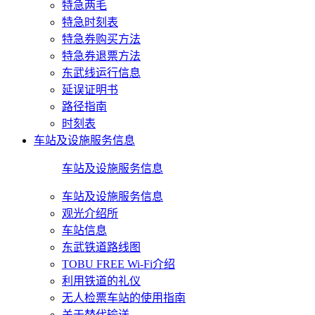
特急两毛
特急时刻表
特急券购买方法
特急券退票方法
东武线运行信息
延误证明书
路径指南
时刻表
车站及设施服务信息
车站及设施服务信息
车站及设施服务信息
观光介绍所
车站信息
东武铁道路线图
TOBU FREE Wi-Fi介绍
利用铁道的礼仪
无人检票车站的使用指南
关于替代输送