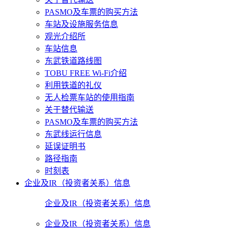
PASMO及车票的购买方法
车站及设施服务信息
观光介绍所
车站信息
东武铁道路线图
TOBU FREE Wi-Fi介绍
利用铁道的礼仪
无人检票车站的使用指南
关于替代输送
PASMO及车票的购买方法
东武线运行信息
延误证明书
路径指南
时刻表
企业及IR（投资者关系）信息
企业及IR（投资者关系）信息
企业及IR（投资者关系）信息