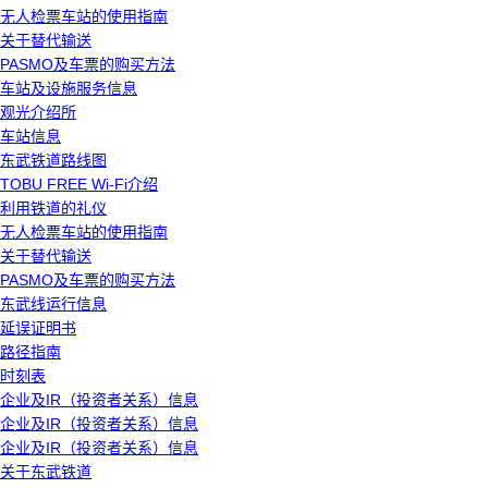
无人检票车站的使用指南
关于替代输送
PASMO及车票的购买方法
车站及设施服务信息
观光介绍所
车站信息
东武铁道路线图
TOBU FREE Wi-Fi介绍
利用铁道的礼仪
无人检票车站的使用指南
关于替代输送
PASMO及车票的购买方法
东武线运行信息
延误证明书
路径指南
时刻表
企业及IR（投资者关系）信息
企业及IR（投资者关系）信息
企业及IR（投资者关系）信息
关于东武铁道