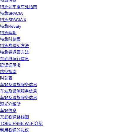
特急信息
特急列车乘车处指南
特急SPACIA
特急SPACIA X
特急Revaty
特急两毛
特急时刻表
特急券购买方法
特急券退票方法
东武线运行信息
延误证明书
路径指南
时刻表
车站及设施服务信息
车站及设施服务信息
车站及设施服务信息
观光介绍所
车站信息
东武铁道路线图
TOBU FREE Wi-Fi介绍
利用铁道的礼仪