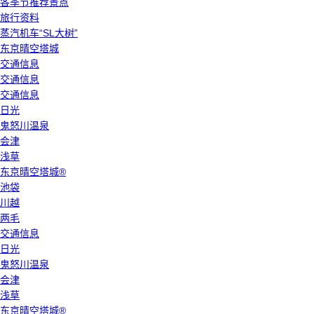
各季节推荐景点
旅行资料
蒸汽机车“SL大树”
东京晴空塔城
交通信息
交通信息
交通信息
日光
鬼怒川温泉
会津
浅草
东京晴空塔城®
池袋
川越
两毛
交通信息
日光
鬼怒川温泉
会津
浅草
东京晴空塔城®