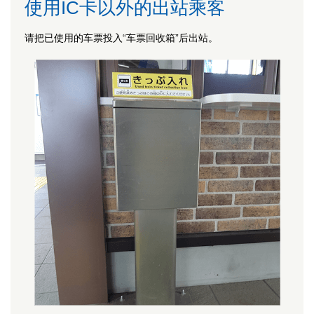
使用IC卡以外的出站乘客
请把已使用的车票投入“车票回收箱”后出站。