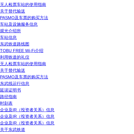
无人检票车站的使用指南
关于替代输送
PASMO及车票的购买方法
车站及设施服务信息
观光介绍所
车站信息
东武铁道路线图
TOBU FREE Wi-Fi介绍
利用铁道的礼仪
无人检票车站的使用指南
关于替代输送
PASMO及车票的购买方法
东武线运行信息
延误证明书
路径指南
时刻表
企业及IR（投资者关系）信息
企业及IR（投资者关系）信息
企业及IR（投资者关系）信息
关于东武铁道