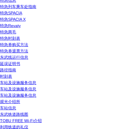
特急信息
特急列车乘车处指南
特急SPACIA
特急SPACIA X
特急Revaty
特急两毛
特急时刻表
特急券购买方法
特急券退票方法
东武线运行信息
延误证明书
路径指南
时刻表
车站及设施服务信息
车站及设施服务信息
车站及设施服务信息
观光介绍所
车站信息
东武铁道路线图
TOBU FREE Wi-Fi介绍
利用铁道的礼仪