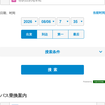
当前时间
日期、时间
出发
到达
第一
最后
搜索条件
搜索
バス乗換案内