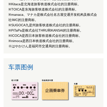
※Kitaca是北海道旅客铁道株式会社的注册商标。
※TOICA是东海旅客铁道株式会社的注册商标。
※manaca、マナカ是株式会社名古屋交通开发机构及株式会
社IMC的注册商标。
※SUGOCA九是州旅客铁道株式会社的注册商标。
※PiTaPa是株式会社THRU和KANSAI的注册商标。
※ICOCA是西日本旅客铁道株式会社的注册商标。
※nimoca是西日本铁道株式会社的注册商标。
※はやかけん是福冈市交通局的注册商标。
车票图例