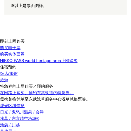
※以上是票面图样。
即刻上网购买
购买电子票
购买实体票券
NIKKO PASS world heritage area上网购买
住宿预约
饭店/旅馆
旅游
特急券的上网购买／预约服务
在网路上购买、预约东武铁道的特急券。
需携兑换凭单至东武浅草服务中心浅草兑换票券。
观光区域信息
日光 / 鬼怒川温泉 / 会津
浅草 / 东京晴空塔城®
池袋 / 川越