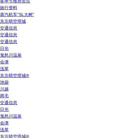
各季节推荐景点
旅行资料
蒸汽机车“SL大树”
东京晴空塔城
交通信息
交通信息
交通信息
日光
鬼怒川温泉
会津
浅草
东京晴空塔城®
池袋
川越
两毛
交通信息
日光
鬼怒川温泉
会津
浅草
东京晴空塔城®