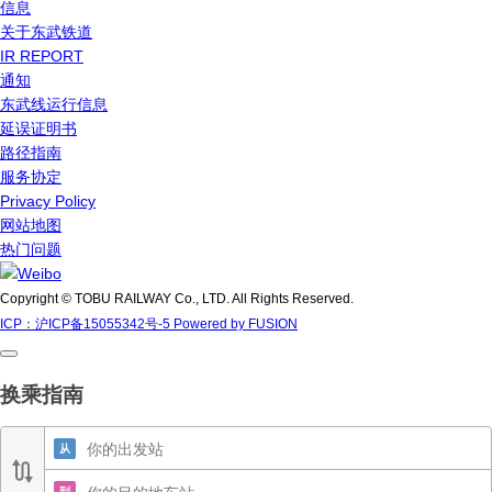
信息
关于东武铁道
IR REPORT
通知
东武线运行信息
延误证明书
路径指南
服务协定
Privacy Policy
网站地图
热门问题
Copyright © TOBU RAILWAY Co., LTD. All Rights Reserved.
ICP：沪ICP备15055342号-5 Powered by FUSION
换乘指南
从
到