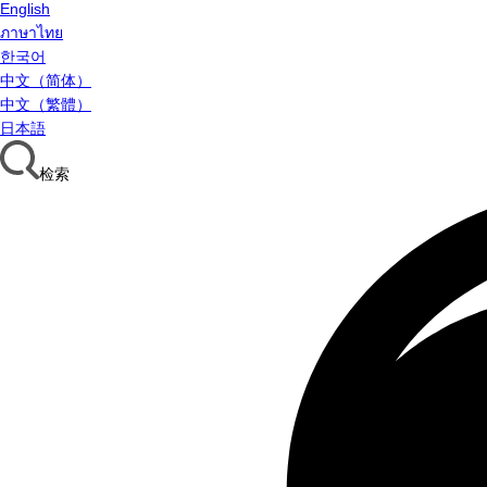
English
ภาษาไทย
한국어
中文（简体）
中文（繁體）
日本語
检索