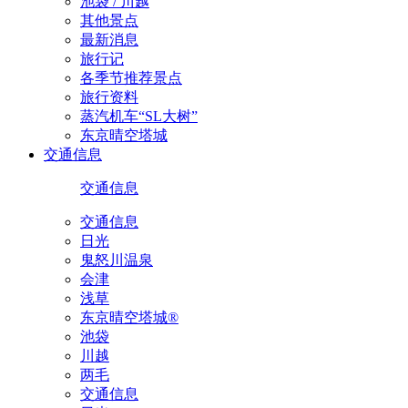
池袋 / 川越
其他景点
最新消息
旅行记
各季节推荐景点
旅行资料
蒸汽机车“SL大树”
东京晴空塔城
交通信息
交通信息
交通信息
日光
鬼怒川温泉
会津
浅草
东京晴空塔城®
池袋
川越
两毛
交通信息