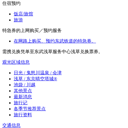
住宿预约
饭店/旅馆
旅游
特急券的上网购买／预约服务
在网路上购买、预约东武铁道的特急券。
需携兑换凭单至东武浅草服务中心浅草兑换票券。
观光区域信息
日光 / 鬼怒川温泉 / 会津
浅草 / 东京晴空塔城®
池袋 / 川越
其他景点
最新消息
旅行记
各季节推荐景点
旅行资料
交通信息