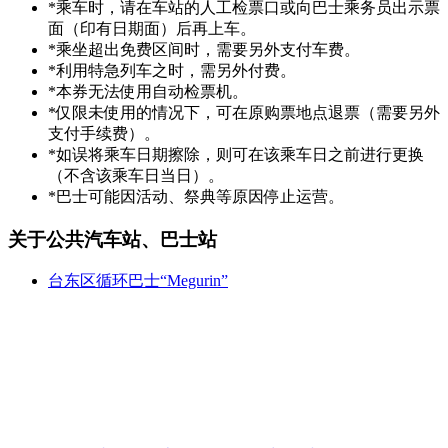
*乘车时，请在车站的人工检票口或向巴士乘务员出示票
面（印有日期面）后再上车。
*乘坐超出免费区间时，需要另外支付车费。
*利用特急列车之时，需另外付费。
*本券无法使用自动检票机。
*仅限未使用的情况下，可在原购票地点退票（需要另外
支付手续费）。
*如误将乘车日期擦除，则可在该乘车日之前进行更换
（不含该乘车日当日）。
*巴士可能因活动、祭典等原因停止运营。
关于公共汽车站、巴士站
台东区循环巴士“Megurin”