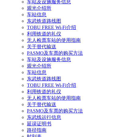
车站及设施服务信息
观光介绍所
车站信息
东武铁道路线图
TOBU FREE Wi-Fi介绍
利用铁道的礼仪
无人检票车站的使用指南
关于替代输送
PASMO及车票的购买方法
车站及设施服务信息
观光介绍所
车站信息
东武铁道路线图
TOBU FREE Wi-Fi介绍
利用铁道的礼仪
无人检票车站的使用指南
关于替代输送
PASMO及车票的购买方法
东武线运行信息
延误证明书
路径指南
时刻表