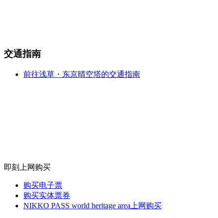
交通指南
前往浅草・东京晴空塔的交通指南
即刻上网购买
购买电子票
购买实体票券
NIKKO PASS world heritage area上网购买