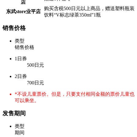
店
购买含税500日元以上商品，赠送塑料瓶装
东武store业平店
饮料“V标志绿茶350ml”1瓶
销售价格
类型
销售价格
1日券
500日元
2日券
700日元
*不设儿童票价。但是，只要支付相同金额的票价儿童也
可以乘坐。
发售期间
类型
期间