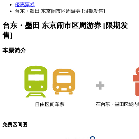
優惠票券
台东・墨田 东京闹市区周游券 [限期发售]
台东・墨田 东京闹市区周游券
[限期发
售]
车票简介
免费区间图