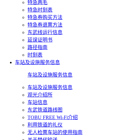
特急两毛
特急时刻表
特急券购买方法
特急券退票方法
东武线运行信息
延误证明书
路径指南
时刻表
车站及设施服务信息
车站及设施服务信息
车站及设施服务信息
观光介绍所
车站信息
东武铁道路线图
TOBU FREE Wi-Fi介绍
利用铁道的礼仪
无人检票车站的使用指南
关于替代输送