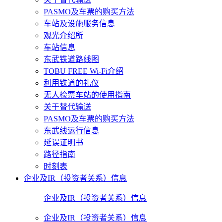
PASMO及车票的购买方法
车站及设施服务信息
观光介绍所
车站信息
东武铁道路线图
TOBU FREE Wi-Fi介绍
利用铁道的礼仪
无人检票车站的使用指南
关于替代输送
PASMO及车票的购买方法
东武线运行信息
延误证明书
路径指南
时刻表
企业及IR（投资者关系）信息
企业及IR（投资者关系）信息
企业及IR（投资者关系）信息