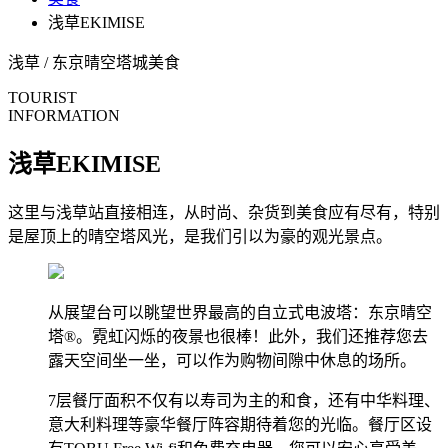
浅草EKIMISE
浅草 / 东京晴空塔城
美食
TOURIST
INFORMATION
浅草EKIMISE
这里与浅草站直接相连，从时尚、杂货到美食应有尽有，特别
是屋顶上的晴空塔风光，是我们引以为豪的观光景点。
从展望台可以眺望世界最高的自立式电波塔：东京晴空
塔®。霓虹闪烁的夜景也很棒！此外，我们还推荐您去
露天空间坐一坐，可以作为购物间隙中休息的场所。
7层餐厅面积不仅有以寿司为主的和食，还有中华料理、
意大利料理等豪华餐厅阵容期待着您的光临。餐厅区设