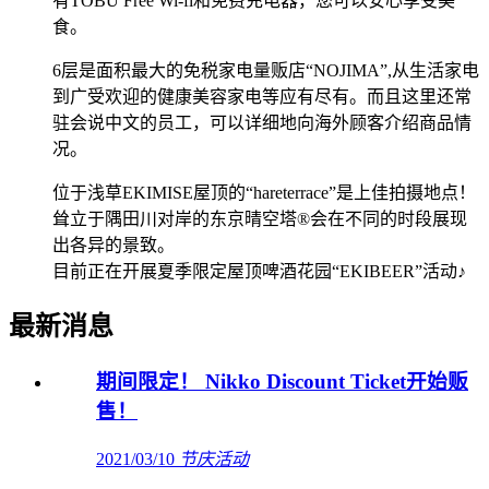
有TOBU Free Wi-fi和免费充电器，您可以安心享受美
食。
6层是面积最大的免税家电量贩店“NOJIMA”,从生活家电
到广受欢迎的健康美容家电等应有尽有。而且这里还常
驻会说中文的员工，可以详细地向海外顾客介绍商品情
况。
位于浅草EKIMISE屋顶的“hareterrace”是上佳拍摄地点！
耸立于隅田川对岸的东京晴空塔®会在不同的时段展现
出各异的景致。
目前正在开展夏季限定屋顶啤酒花园“EKIBEER”活动♪
最新消息
期间限定！ Nikko Discount Ticket开始贩
售！
2021/03/10
节庆活动