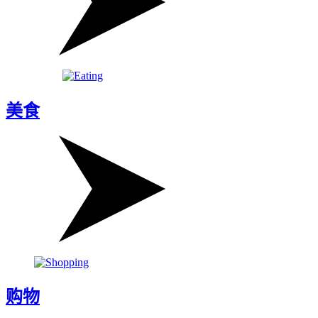
美食
购物