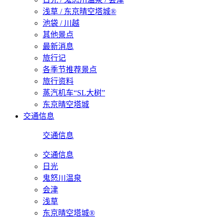
浅草 / 东京晴空塔城®
池袋 / 川越
其他景点
最新消息
旅行记
各季节推荐景点
旅行资料
蒸汽机车“SL大树”
东京晴空塔城
交通信息
交通信息
交通信息
日光
鬼怒川温泉
会津
浅草
东京晴空塔城®