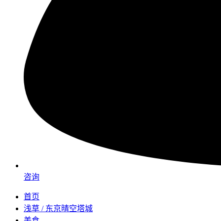
咨询
首页
浅草 / 东京晴空塔城
美食