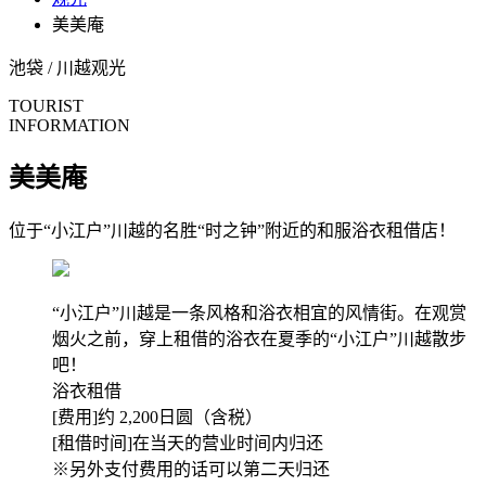
美美庵
池袋 / 川越
观光
TOURIST
INFORMATION
美美庵
位于“小江户”川越的名胜“时之钟”附近的和服浴衣租借店！
“小江户”川越是一条风格和浴衣相宜的风情街。在观赏
烟火之前，穿上租借的浴衣在夏季的“小江户”川越散步
吧！
浴衣租借
[费用]约 2,200日圆（含税）
[租借时间]在当天的营业时间内归还
※另外支付费用的话可以第二天归还