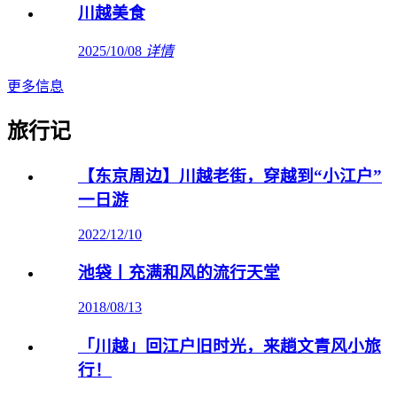
川越美食
2025/10/08
详情
更多信息
旅行记
【东京周边】川越老街，穿越到“小江户”
一日游
2022/12/10
池袋丨充满和风的流行天堂
2018/08/13
「川越」回江户旧时光，来趟文青风小旅
行！