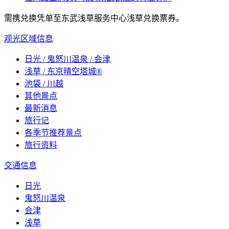
需携兑换凭单至东武浅草服务中心浅草兑换票券。
观光区域信息
日光 / 鬼怒川温泉 / 会津
浅草 / 东京晴空塔城®
池袋 / 川越
其他景点
最新消息
旅行记
各季节推荐景点
旅行资料
交通信息
日光
鬼怒川温泉
会津
浅草