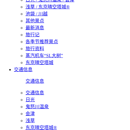
浅草 / 东京晴空塔城®
池袋 / 川越
其他景点
最新消息
旅行记
各季节推荐景点
旅行资料
蒸汽机车“SL大树”
东京晴空塔城
交通信息
交通信息
交通信息
日光
鬼怒川温泉
会津
浅草
东京晴空塔城®