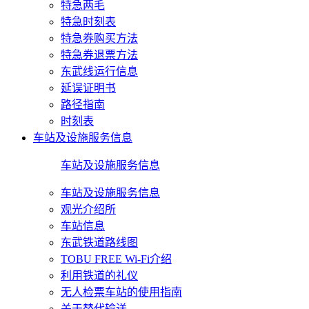
特急两毛
特急时刻表
特急券购买方法
特急券退票方法
东武线运行信息
延误证明书
路径指南
时刻表
车站及设施服务信息
车站及设施服务信息
车站及设施服务信息
观光介绍所
车站信息
东武铁道路线图
TOBU FREE Wi-Fi介绍
利用铁道的礼仪
无人检票车站的使用指南
关于替代输送