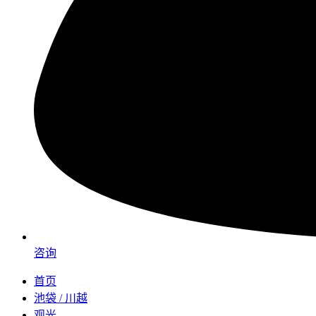
咨询
首页
池袋 / 川越
观光