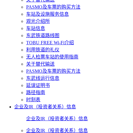
PASMO及车票的购买方法
车站及设施服务信息
观光介绍所
车站信息
东武铁道路线图
TOBU FREE Wi-Fi介绍
利用铁道的礼仪
无人检票车站的使用指南
关于替代输送
PASMO及车票的购买方法
东武线运行信息
延误证明书
路径指南
时刻表
企业及IR（投资者关系）信息
企业及IR（投资者关系）信息
企业及IR（投资者关系）信息