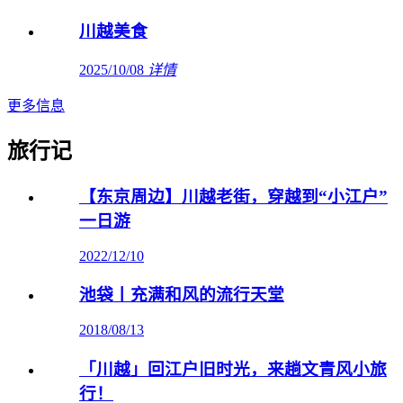
川越美食
2025/10/08
详情
更多信息
旅行记
【东京周边】川越老街，穿越到“小江户”
一日游
2022/12/10
池袋丨充满和风的流行天堂
2018/08/13
「川越」回江户旧时光，来趟文青风小旅
行！