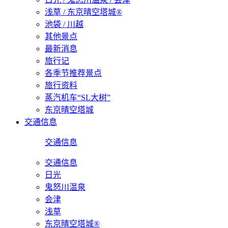
浅草 / 东京晴空塔城®
池袋 / 川越
其他景点
最新消息
旅行记
各季节推荐景点
旅行资料
蒸汽机车“SL大树”
东京晴空塔城
交通信息
交通信息
交通信息
日光
鬼怒川温泉
会津
浅草
东京晴空塔城®