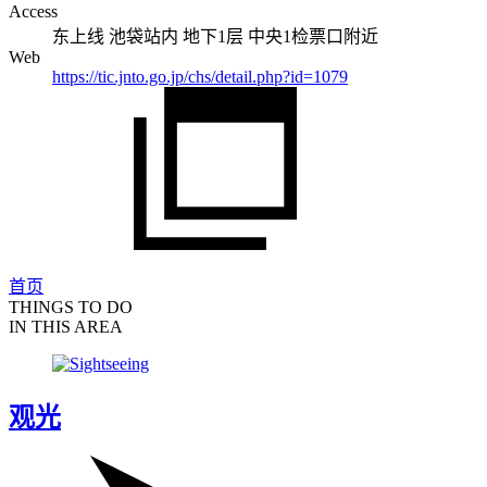
Access
东上线 池袋站内 地下1层 中央1检票口附近
Web
https://tic.jnto.go.jp/chs/detail.php?id=1079
首页
THINGS TO DO
IN THIS AREA
观光