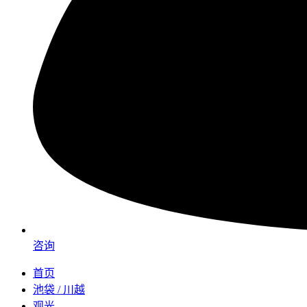
咨询
首页
池袋 / 川越
观光