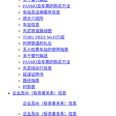
PASMO及车票的购买方法
车站及设施服务信息
观光介绍所
车站信息
东武铁道路线图
TOBU FREE Wi-Fi介绍
利用铁道的礼仪
无人检票车站的使用指南
关于替代输送
PASMO及车票的购买方法
东武线运行信息
延误证明书
路径指南
时刻表
企业及IR（投资者关系）信息
企业及IR（投资者关系）信息
企业及IR（投资者关系）信息