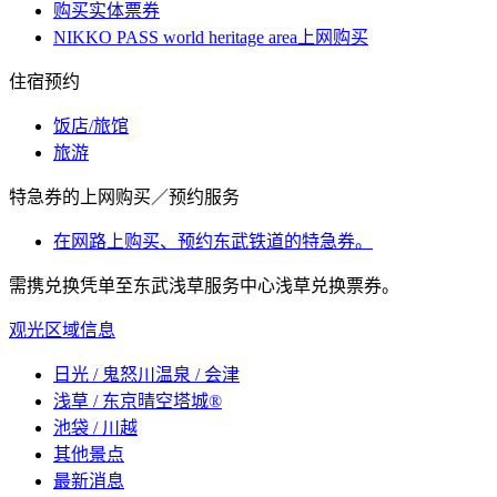
购买实体票券
NIKKO PASS world heritage area上网购买
住宿预约
饭店/旅馆
旅游
特急券的上网购买／预约服务
在网路上购买、预约东武铁道的特急券。
需携兑换凭单至东武浅草服务中心浅草兑换票券。
观光区域信息
日光 / 鬼怒川温泉 / 会津
浅草 / 东京晴空塔城®
池袋 / 川越
其他景点
最新消息