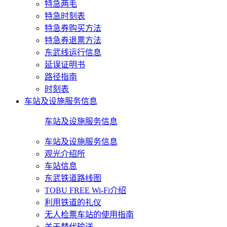
特急两毛
特急时刻表
特急券购买方法
特急券退票方法
东武线运行信息
延误证明书
路径指南
时刻表
车站及设施服务信息
车站及设施服务信息
车站及设施服务信息
观光介绍所
车站信息
东武铁道路线图
TOBU FREE Wi-Fi介绍
利用铁道的礼仪
无人检票车站的使用指南
关于替代输送