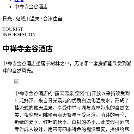
中禅寺金谷酒店
日光 / 鬼怒川温泉 / 会津
住宿
TOURIST
INFORMATION
中禅寺金谷酒店
中禅寺金谷酒店坐落于树林之中，无论哪个客房都能欣赏到湖
畔的自然风光。
中禅寺金谷酒店的“露天温泉 空浴”自开放以来持续受到
广泛好评。来自日光汤元的优质白浊化温泉水，形成了
挂流式的露天温泉。享受中禅寺湖与森林带来的自然之
美，夜晚您可眺望着满天繁星享受沐浴。萌芽的春季、
新绿的夏季、红叶的秋季、白银的冬季…此度假村酒店
专为成人设计，用带有四季特色的视觉盛宴，提供给您