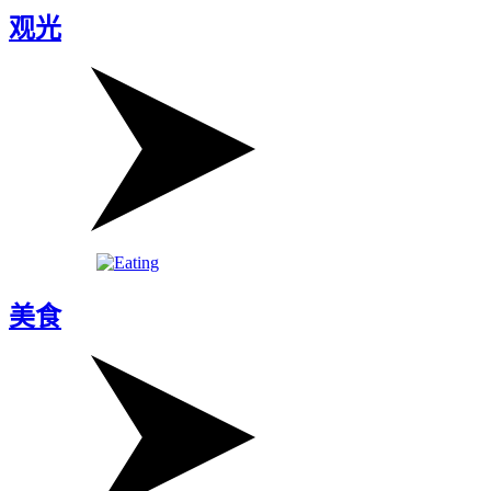
观光
美食