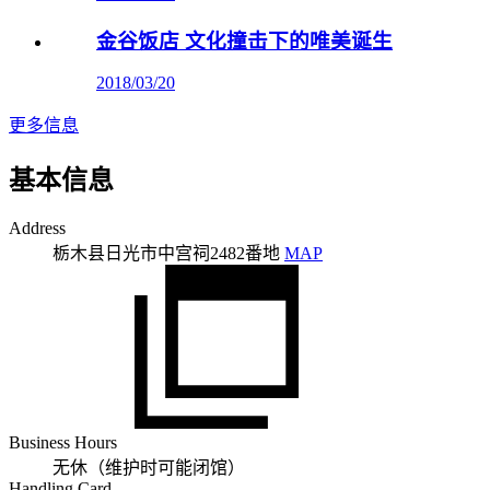
金谷饭店 文化撞击下的唯美诞生
2018/03/20
更多信息
基本信息
Address
栃木县日光市中宫祠2482番地
MAP
Business Hours
无休（维护时可能闭馆）
Handling Card