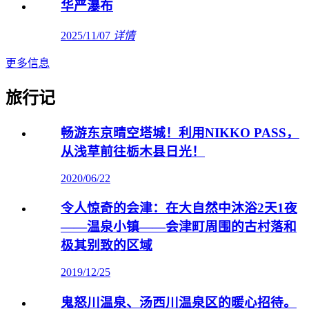
华严瀑布
2025/11/07
详情
更多信息
旅行记
畅游东京晴空塔城！利用NIKKO PASS，
从浅草前往栃木县日光！
2020/06/22
令人惊奇的会津：在大自然中沐浴2天1夜
——温泉小镇——会津町周围的古村落和
极其别致的区域
2019/12/25
鬼怒川温泉、汤西川温泉区的暖心招待。