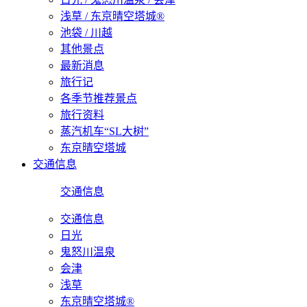
浅草 / 东京晴空塔城®
池袋 / 川越
其他景点
最新消息
旅行记
各季节推荐景点
旅行资料
蒸汽机车“SL大树”
东京晴空塔城
交通信息
交通信息
交通信息
日光
鬼怒川温泉
会津
浅草
东京晴空塔城®