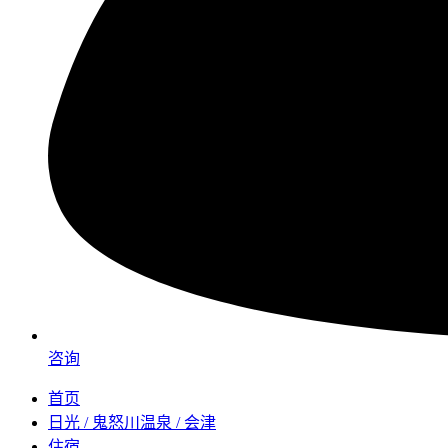
咨询
首页
日光 / 鬼怒川温泉 / 会津
住宿