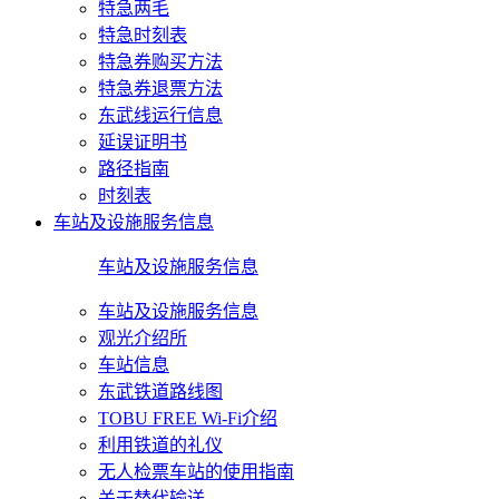
特急两毛
特急时刻表
特急券购买方法
特急券退票方法
东武线运行信息
延误证明书
路径指南
时刻表
车站及设施服务信息
车站及设施服务信息
车站及设施服务信息
观光介绍所
车站信息
东武铁道路线图
TOBU FREE Wi-Fi介绍
利用铁道的礼仪
无人检票车站的使用指南
关于替代输送