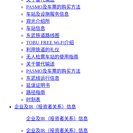
PASMO及车票的购买方法
车站及设施服务信息
观光介绍所
车站信息
东武铁道路线图
TOBU FREE Wi-Fi介绍
利用铁道的礼仪
无人检票车站的使用指南
关于替代输送
PASMO及车票的购买方法
东武线运行信息
延误证明书
路径指南
时刻表
企业及IR（投资者关系）信息
企业及IR（投资者关系）信息
企业及IR（投资者关系）信息