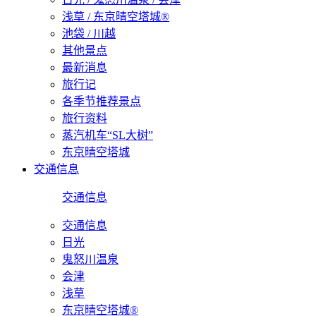
浅草 / 东京晴空塔城®
池袋 / 川越
其他景点
最新消息
旅行记
各季节推荐景点
旅行资料
蒸汽机车“SL大树”
东京晴空塔城
交通信息
交通信息
交通信息
日光
鬼怒川温泉
会津
浅草
东京晴空塔城®