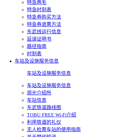
特急两毛
特急时刻表
特急券购买方法
特急券退票方法
东武线运行信息
延误证明书
路径指南
时刻表
车站及设施服务信息
车站及设施服务信息
车站及设施服务信息
观光介绍所
车站信息
东武铁道路线图
TOBU FREE Wi-Fi介绍
利用铁道的礼仪
无人检票车站的使用指南
关于替代输送