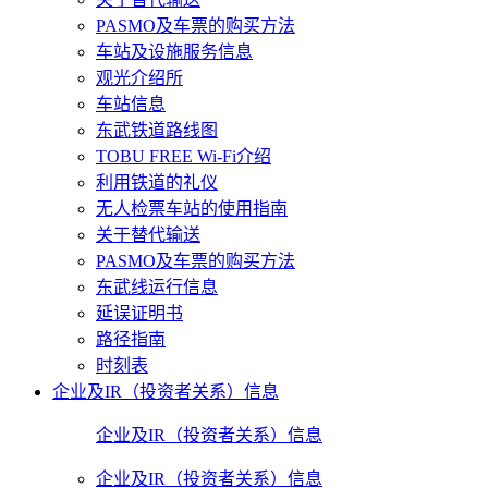
PASMO及车票的购买方法
车站及设施服务信息
观光介绍所
车站信息
东武铁道路线图
TOBU FREE Wi-Fi介绍
利用铁道的礼仪
无人检票车站的使用指南
关于替代输送
PASMO及车票的购买方法
东武线运行信息
延误证明书
路径指南
时刻表
企业及IR（投资者关系）信息
企业及IR（投资者关系）信息
企业及IR（投资者关系）信息