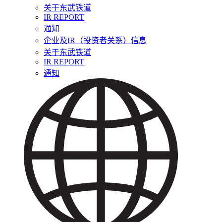
关于东武铁道
IR REPORT
通知
企业及IR（投资者关系）信息
关于东武铁道
IR REPORT
通知