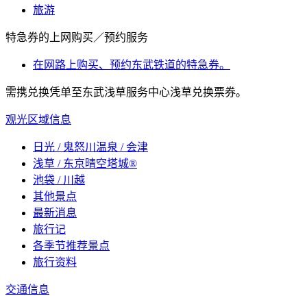
旅游
特急券的上网购买／预约服务
在网路上购买、预约东武铁道的特急券。
需携兑换凭单至东武浅草服务中心浅草兑换票券。
观光区域信息
日光 / 鬼怒川温泉 / 会津
浅草 / 东京晴空塔城®
池袋 / 川越
其他景点
最新消息
旅行记
各季节推荐景点
旅行资料
交通信息