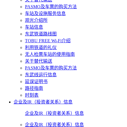
PASMO及车票的购买方法
车站及设施服务信息
观光介绍所
车站信息
东武铁道路线图
TOBU FREE Wi-Fi介绍
利用铁道的礼仪
无人检票车站的使用指南
关于替代输送
PASMO及车票的购买方法
东武线运行信息
延误证明书
路径指南
时刻表
企业及IR（投资者关系）信息
企业及IR（投资者关系）信息
企业及IR（投资者关系）信息