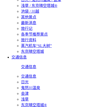
浅草 / 东京晴空塔城®
池袋 / 川越
其他景点
最新消息
旅行记
各季节推荐景点
旅行资料
蒸汽机车“SL大树”
东京晴空塔城
交通信息
交通信息
交通信息
日光
鬼怒川温泉
会津
浅草
东京晴空塔城®