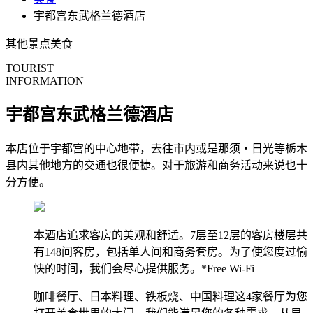
宇都宫东武格兰德酒店
其他景点
美食
TOURIST
INFORMATION
宇都宫东武格兰德酒店
本店位于宇都宫的中心地带，去往市内或是那须・日光等栃木
县内其他地方的交通也很便捷。对于旅游和商务活动来说也十
分方便。
本酒店追求客房的美观和舒适。7层至12层的客房楼层共
有148间客房，包括单人间和商务套房。为了使您度过愉
快的时间，我们会尽心提供服务。*Free Wi-Fi
咖啡餐厅、日本料理、铁板烧、中国料理这4家餐厅为您