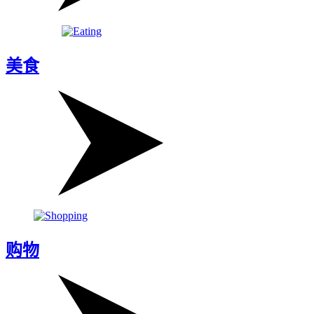
美食
购物