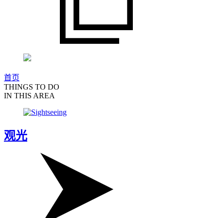
首页
THINGS TO DO
IN THIS AREA
观光