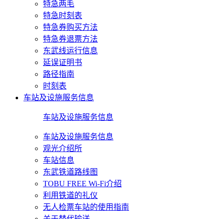
特急两毛
特急时刻表
特急券购买方法
特急券退票方法
东武线运行信息
延误证明书
路径指南
时刻表
车站及设施服务信息
车站及设施服务信息
车站及设施服务信息
观光介绍所
车站信息
东武铁道路线图
TOBU FREE Wi-Fi介绍
利用铁道的礼仪
无人检票车站的使用指南
关于替代输送