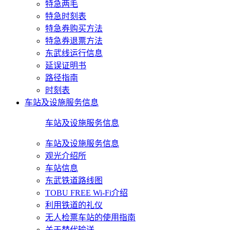
特急两毛
特急时刻表
特急券购买方法
特急券退票方法
东武线运行信息
延误证明书
路径指南
时刻表
车站及设施服务信息
车站及设施服务信息
车站及设施服务信息
观光介绍所
车站信息
东武铁道路线图
TOBU FREE Wi-Fi介绍
利用铁道的礼仪
无人检票车站的使用指南
关于替代输送