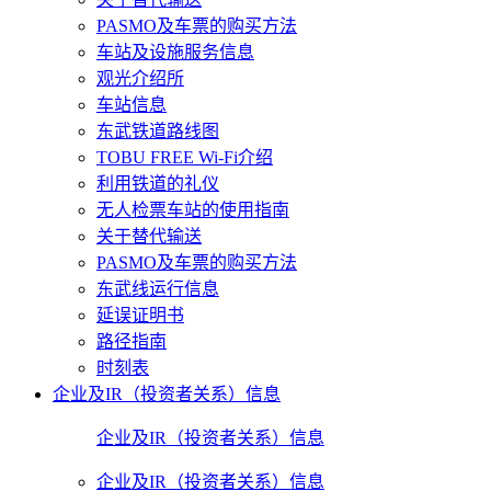
PASMO及车票的购买方法
车站及设施服务信息
观光介绍所
车站信息
东武铁道路线图
TOBU FREE Wi-Fi介绍
利用铁道的礼仪
无人检票车站的使用指南
关于替代输送
PASMO及车票的购买方法
东武线运行信息
延误证明书
路径指南
时刻表
企业及IR（投资者关系）信息
企业及IR（投资者关系）信息
企业及IR（投资者关系）信息