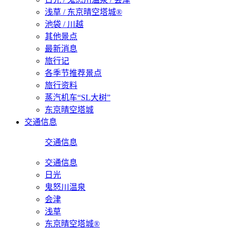
浅草 / 东京晴空塔城®
池袋 / 川越
其他景点
最新消息
旅行记
各季节推荐景点
旅行资料
蒸汽机车“SL大树”
东京晴空塔城
交通信息
交通信息
交通信息
日光
鬼怒川温泉
会津
浅草
东京晴空塔城®