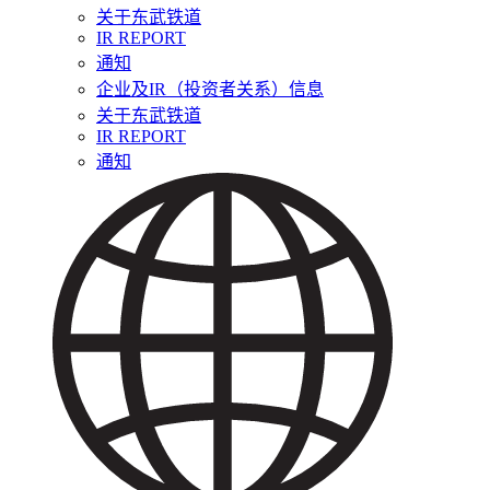
关于东武铁道
IR REPORT
通知
企业及IR（投资者关系）信息
关于东武铁道
IR REPORT
通知