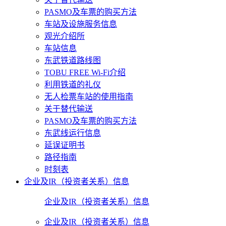
PASMO及车票的购买方法
车站及设施服务信息
观光介绍所
车站信息
东武铁道路线图
TOBU FREE Wi-Fi介绍
利用铁道的礼仪
无人检票车站的使用指南
关于替代输送
PASMO及车票的购买方法
东武线运行信息
延误证明书
路径指南
时刻表
企业及IR（投资者关系）信息
企业及IR（投资者关系）信息
企业及IR（投资者关系）信息