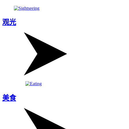
观光
美食