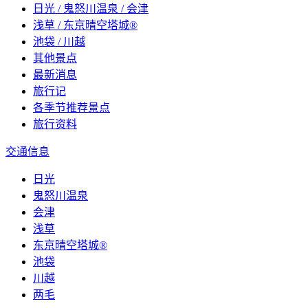
日光 / 鬼怒川温泉 / 会津
浅草 / 东京晴空塔城®
池袋 / 川越
其他景点
最新消息
旅行记
各季节推荐景点
旅行资料
交通信息
日光
鬼怒川温泉
会津
浅草
东京晴空塔城®
池袋
川越
两毛