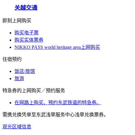
关越交通
即刻上网购买
购买电子票
购买实体票券
NIKKO PASS world heritage area上网购买
住宿预约
饭店/旅馆
旅游
特急券的上网购买／预约服务
在网路上购买、预约东武铁道的特急券。
需携兑换凭单至东武浅草服务中心浅草兑换票券。
观光区域信息