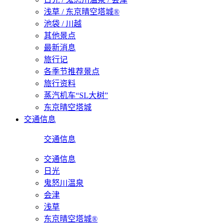
浅草 / 东京晴空塔城®
池袋 / 川越
其他景点
最新消息
旅行记
各季节推荐景点
旅行资料
蒸汽机车“SL大树”
东京晴空塔城
交通信息
交通信息
交通信息
日光
鬼怒川温泉
会津
浅草
东京晴空塔城®