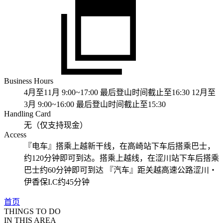
Business Hours
4月至11月 9:00~17:00 最后登山时间截止至16:30 12月至
3月 9:00~16:00 最后登山时间截止至15:30
Handling Card
无（仅支持现金）
Access
『电车』搭乘上越新干线，在高崎站下车后搭乘巴士，
约120分钟即可到达。搭乘上越线，在涩川站下车后搭乘
巴士约60分钟即可到达 『汽车』距关越高速公路涩川・
伊香保I.C约45分钟
首页
THINGS TO DO
IN THIS AREA