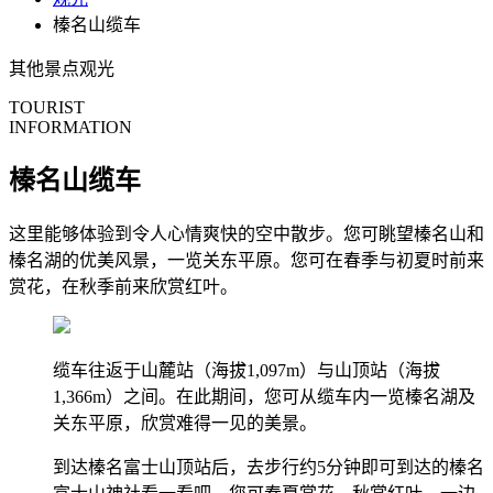
榛名山缆车
其他景点
观光
TOURIST
INFORMATION
榛名山缆车
这里能够体验到令人心情爽快的空中散步。您可眺望榛名山和
榛名湖的优美风景，一览关东平原。您可在春季与初夏时前来
赏花，在秋季前来欣赏红叶。
缆车往返于山麓站（海拔1,097m）与山顶站（海拔
1,366m）之间。在此期间，您可从缆车内一览榛名湖及
关东平原，欣赏难得一见的美景。
到达榛名富士山顶站后，去步行约5分钟即可到达的榛名