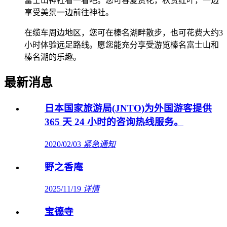
富士山神社看一看吧。您可春夏赏花，秋赏红叶，一边
享受美景一边前往神社。
在缆车周边地区，您可在榛名湖畔散步，也可花费大约3
小时体验远足路线。愿您能充分享受游览榛名富士山和
榛名湖的乐趣。
最新消息
日本国家旅游局(JNTO)为外国游客提供
365 天 24 小时的咨询热线服务。
2020/02/03
紧急通知
野之香庵
2025/11/19
详情
宝德寺