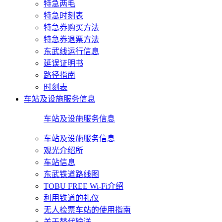
特急两毛
特急时刻表
特急券购买方法
特急券退票方法
东武线运行信息
延误证明书
路径指南
时刻表
车站及设施服务信息
车站及设施服务信息
车站及设施服务信息
观光介绍所
车站信息
东武铁道路线图
TOBU FREE Wi-Fi介绍
利用铁道的礼仪
无人检票车站的使用指南
关于替代输送