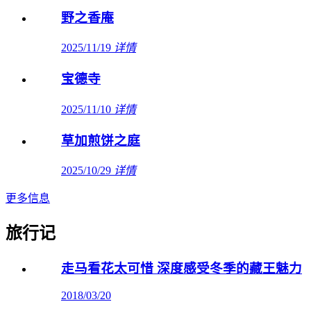
野之香庵
2025/11/19
详情
宝德寺
2025/11/10
详情
草加煎饼之庭
2025/10/29
详情
更多信息
旅行记
走马看花太可惜 深度感受冬季的藏王魅力
2018/03/20