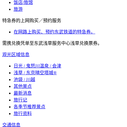
饭店/旅馆
旅游
特急券的上网购买／预约服务
在网路上购买、预约东武铁道的特急券。
需携兑换凭单至东武浅草服务中心浅草兑换票券。
观光区域信息
日光 / 鬼怒川温泉 / 会津
浅草 / 东京晴空塔城®
池袋 / 川越
其他景点
最新消息
旅行记
各季节推荐景点
旅行资料
交通信息