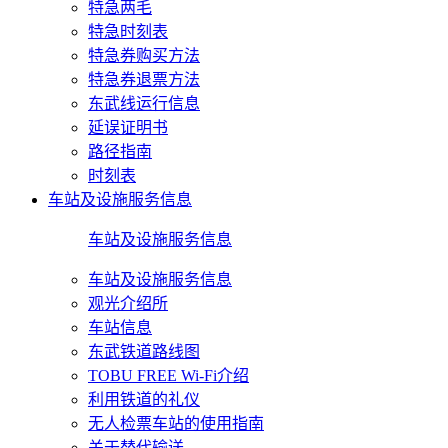
特急两毛
特急时刻表
特急券购买方法
特急券退票方法
东武线运行信息
延误证明书
路径指南
时刻表
车站及设施服务信息
车站及设施服务信息
车站及设施服务信息
观光介绍所
车站信息
东武铁道路线图
TOBU FREE Wi-Fi介绍
利用铁道的礼仪
无人检票车站的使用指南
关于替代输送