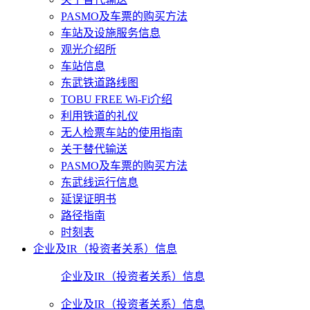
PASMO及车票的购买方法
车站及设施服务信息
观光介绍所
车站信息
东武铁道路线图
TOBU FREE Wi-Fi介绍
利用铁道的礼仪
无人检票车站的使用指南
关于替代输送
PASMO及车票的购买方法
东武线运行信息
延误证明书
路径指南
时刻表
企业及IR（投资者关系）信息
企业及IR（投资者关系）信息
企业及IR（投资者关系）信息