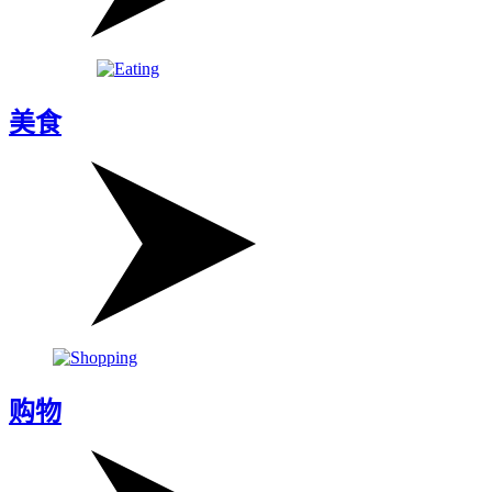
美食
购物