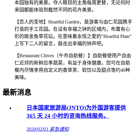
本园独有的美景。夺人眼目的主角每周更替，无论何时
来园都能体验到截然不同的花卉美景。
【恋人的圣地】Heartful Garden，是游客与由仁花园携手
打造的手工花园。在设有幸福之钟的区域内，布置有心
形的姬金鱼草花坛。在意味着永恒之爱的“Heartful Plate”
上写下二人的留言，敲击出幸福的钟声吧。
【Restaurant Chives（午市自助餐）】自助餐使用产自由
仁近郊的新鲜应季蔬菜，有益于身体健康。您可在自助
餐内尽情享用自定义的香草茶、软饮以及甜点等约40种
美味。
最新消息
日本国家旅游局(JNTO)为外国游客提供
365 天 24 小时的咨询热线服务。
2020/02/03
紧急通知