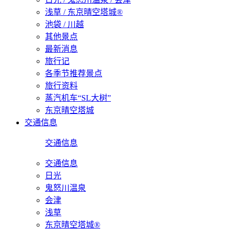
浅草 / 东京晴空塔城®
池袋 / 川越
其他景点
最新消息
旅行记
各季节推荐景点
旅行资料
蒸汽机车“SL大树”
东京晴空塔城
交通信息
交通信息
交通信息
日光
鬼怒川温泉
会津
浅草
东京晴空塔城®