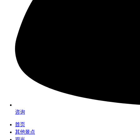
咨询
首页
其他景点
观光