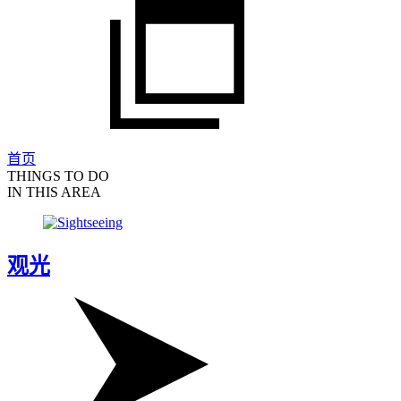
首页
THINGS TO DO
IN THIS AREA
观光